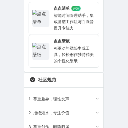
点点清单
开源
智能时间管理助手，集
成番茄工作法与白噪音
提升专注力
点点壁纸
AI驱动的壁纸生成工
具，轻松创作独特精美
的个性化壁纸
社区规范
1. 尊重差异，理性发声
2. 拒绝灌水，专注价值
3. 尊重创作，明确归属