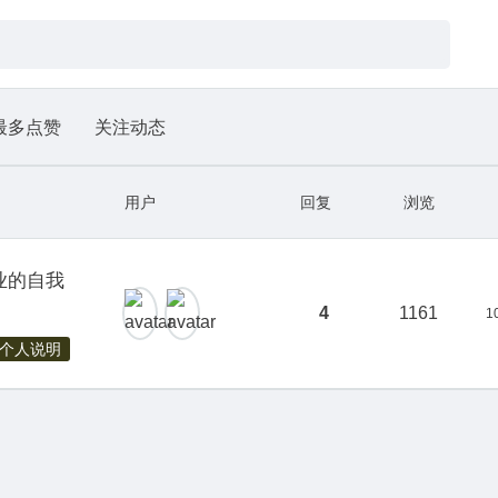
最多点赞
关注动态
用户
回复
浏览
业的自我
4
1161
1
个人说明