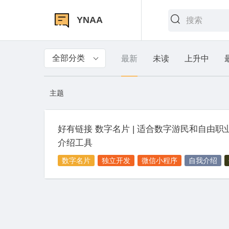
YNAA
全部分类
最新
未读
上升中
主题
好有链接 数字名片 | 适合数字游民和自由职
介绍工具
数字名片
独立开发
微信小程序
自我介绍