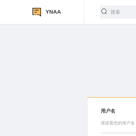
YNAA
用户名