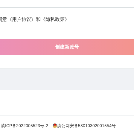
同意
《用户协议》
和
《隐私政策》
创建新账号
滇ICP备2022005523号-2
滇公网安备53010302001554号