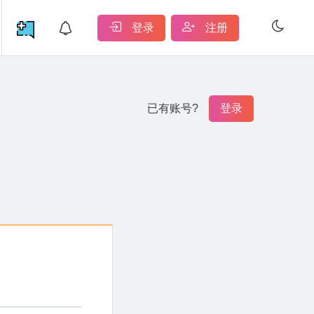
登录
注册
已有账号?
登录