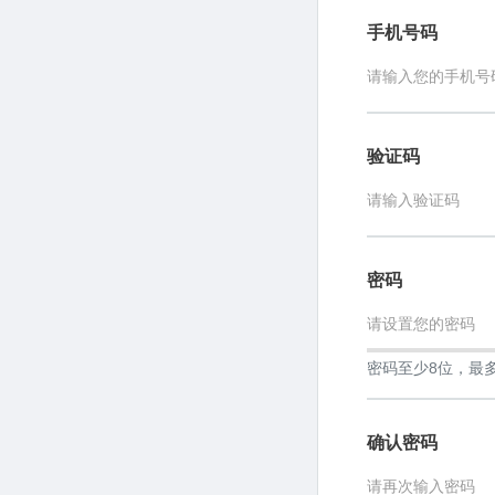
手机号码
验证码
密码
密码至少8位，最
确认密码