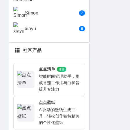
Simon
7
xiayu
6
社区产品
点点清单
开源
智能时间管理助手，集
成番茄工作法与白噪音
提升专注力
点点壁纸
AI驱动的壁纸生成工
具，轻松创作独特精美
的个性化壁纸