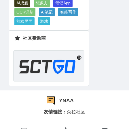
AI成瘾
想象力
笔记App
OCR识别
AI笔记
智能写作
前端界面
游戏
社区赞助商
YNAA
友情链接：
朵拉社区