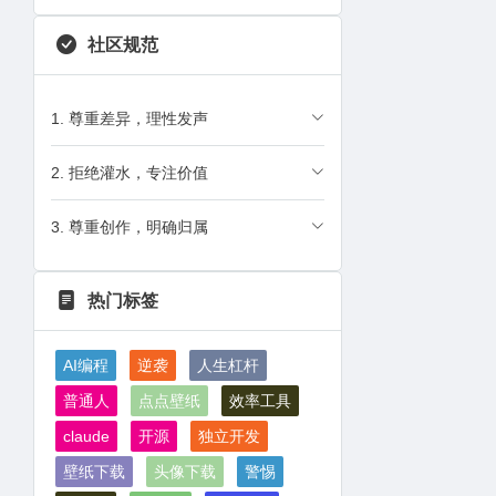
社区规范
1. 尊重差异，理性发声
2. 拒绝灌水，专注价值
3. 尊重创作，明确归属
热门标签
AI编程
逆袭
人生杠杆
普通人
点点壁纸
效率工具
claude
开源
独立开发
壁纸下载
头像下载
警惕