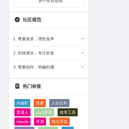
的个性化壁纸
社区规范
1. 尊重差异，理性发声
2. 拒绝灌水，专注价值
3. 尊重创作，明确归属
热门标签
AI编程
逆袭
人生杠杆
普通人
点点壁纸
效率工具
claude
开源
独立开发