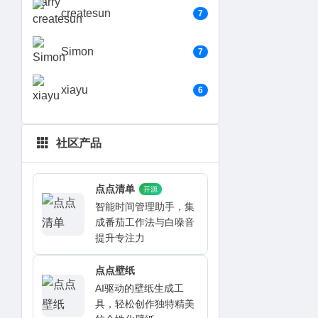
createsun
7
Simon
7
xiayu
6
社区产品
点点清单
开源
智能时间管理助手，集
成番茄工作法与白噪音
提升专注力
点点壁纸
AI驱动的壁纸生成工
具，轻松创作独特精美