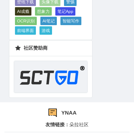
壁纸下载
头像下载
警惕
AI成瘾
想象力
笔记App
OCR识别
AI笔记
智能写作
前端界面
游戏
社区赞助商
YNAA
友情链接：
朵拉社区