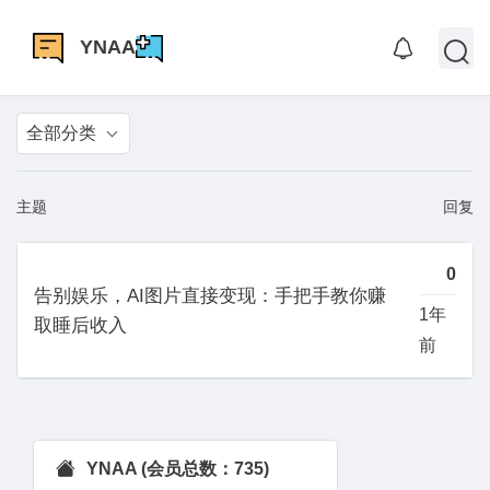
YNAA
全部分类
主题
回复
0
告别娱乐，AI图片直接变现：手把手教你赚
1年
取睡后收入
前
YNAA (会员总数：735)