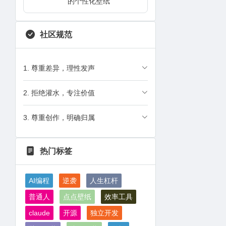
的个性化壁纸
社区规范
1. 尊重差异，理性发声
2. 拒绝灌水，专注价值
3. 尊重创作，明确归属
热门标签
AI编程
逆袭
人生杠杆
普通人
点点壁纸
效率工具
claude
开源
独立开发