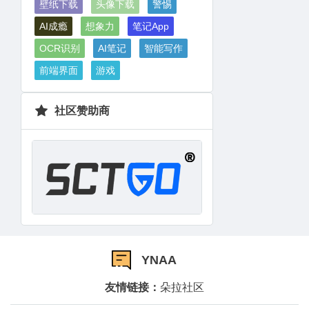
壁纸下载
头像下载
警惕
AI成瘾
想象力
笔记App
OCR识别
AI笔记
智能写作
前端界面
游戏
社区赞助商
YNAA
友情链接：
朵拉社区