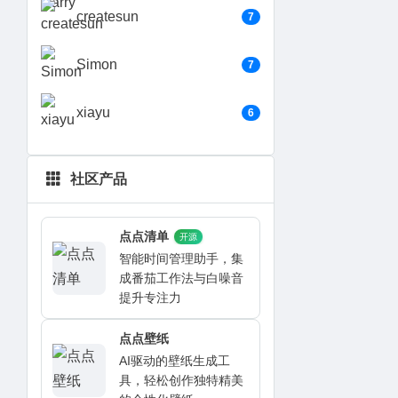
createsun
7
Simon
7
xiayu
6
社区产品
点点清单
开源
智能时间管理助手，集
成番茄工作法与白噪音
提升专注力
点点壁纸
AI驱动的壁纸生成工
具，轻松创作独特精美