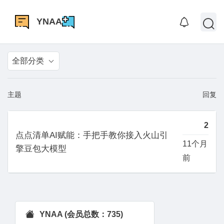
YNAA
全部分类
主题
回复
2
点点清单AI赋能：手把手教你接入火山引
11个月
擎豆包大模型
前
YNAA (会员总数：735)