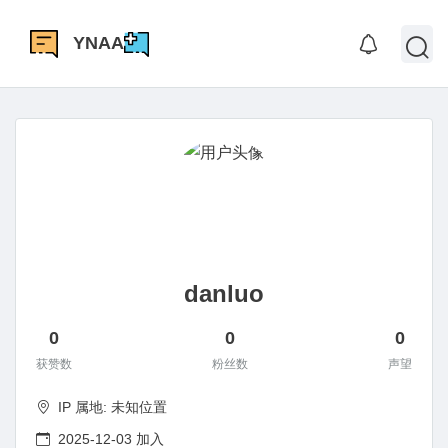
YNAA
danluo
0
0
0
获赞数
粉丝数
声望
IP 属地: 未知位置
2025-12-03 加入