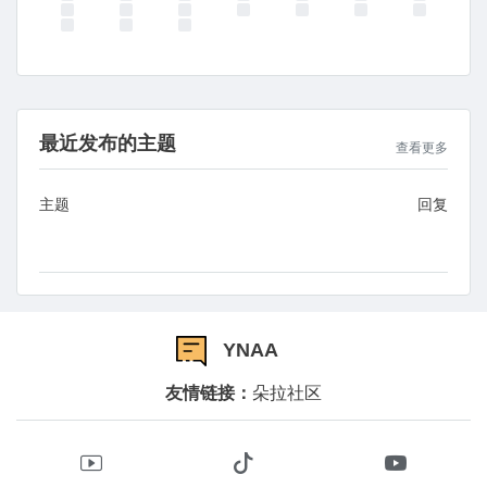
最近发布的主题
查看更多
主题
回复
YNAA
友情链接：
朵拉社区