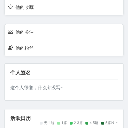
他的收藏
他的关注
他的粉丝
个人签名
这个人很懒，什么都没写~
活跃日历
无主题
1篇
2-3篇
4-5篇
5篇以上