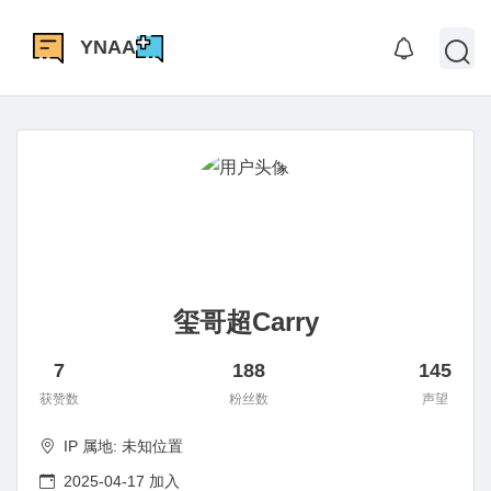
YNAA
玺哥超Carry
7
188
145
获赞数
粉丝数
声望
IP 属地: 未知位置
2025-04-17 加入